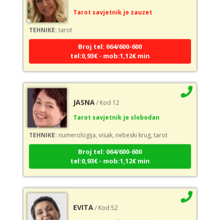
Tarot savjetnik je zauzet
TEHNIKE:
tarot
Broj tel: 064/600-600
tel:0,93€ - mob:1,12€ min
JASNA
/ Kod 12
Tarot savjetnik je slobodan
TEHNIKE:
numerologija, visak, nebeski krug, tarot
Broj tel: 064/600-600
tel:0,93€ - mob:1,12€ min
EVITA
/ Kod 52
Tarot savjetnik je slobodan