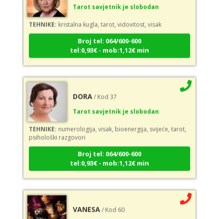
TEHNIKE:
kristalna kugla, tarot, vidovitost, visak
Broj tel: 064/600-600
tel:0,93€ - mob:1,12€ min
DORA
/ Kod 37
Tarot savjetnik je slobodan
TEHNIKE:
numerologija, visak, bioenergija, svijeće, tarot,
psihološki razgovori
Broj tel: 064/600-600
tel:0,93€ - mob:1,12€ min
VANESA
/ Kod 60
Tarot savjetnik je zauzet