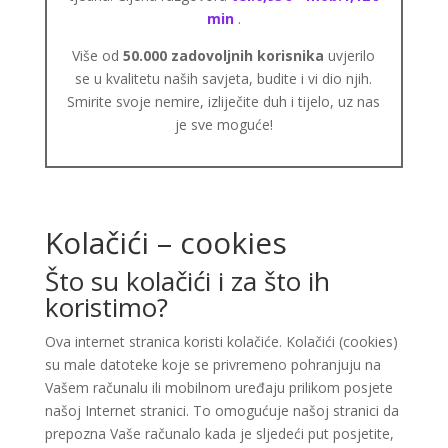
min
.
Više od
50.000 zadovoljnih korisnika
uvjerilo
se u kvalitetu naših savjeta, budite i vi dio njih.
Smirite svoje nemire, izliječite duh i tijelo, uz nas
je sve moguće!
Kolačići – cookies
Što su kolačići i za što ih
koristimo?
Ova internet stranica koristi kolačiće. Kolačići (cookies)
su male datoteke koje se privremeno pohranjuju na
Vašem računalu ili mobilnom uređaju prilikom posjete
našoj Internet stranici. To omogućuje našoj stranici da
prepozna Vaše računalo kada je sljedeći put posjetite,