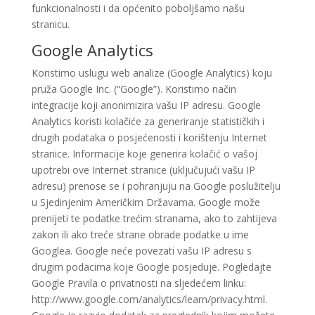
funkcionalnosti i da općenito poboljšamo našu
stranicu.
Google Analytics
Koristimo uslugu web analize (Google Analytics) koju
pruža Google Inc. (“Google”). Koristimo način
integracije koji anonimizira vašu IP adresu. Google
Analytics koristi kolačiće za generiranje statističkih i
drugih podataka o posjećenosti i korištenju Internet
stranice. Informacije koje generira kolačić o vašoj
upotrebi ove Internet stranice (uključujući vašu IP
adresu) prenose se i pohranjuju na Google poslužitelju
u Sjedinjenim Američkim Državama. Google može
prenijeti te podatke trećim stranama, ako to zahtijeva
zakon ili ako treće strane obrade podatke u ime
Googlea. Google neće povezati vašu IP adresu s
drugim podacima koje Google posjeduje. Pogledajte
Google Pravila o privatnosti na sljedećem linku:
http://www.google.com/analytics/learn/privacy.html.