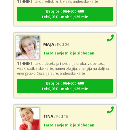
Broj tel: 064/600-600
tel:0,93€ - mob:1,12€ min
MAJA
/ Kod 04
Tarot savjetnik je slobodan
TEHNIKE:
tarot, detekcija i skidanje uroka, vidovitost,
visak, sudbinske karte, numerologija, energija na daljinu,
energetsko čišćenje aure, anđeoske karte
Broj tel: 064/600-600
tel:0,93€ - mob:1,12€ min
TINA
/ Kod 16
Tarot savjetnik je slobodan