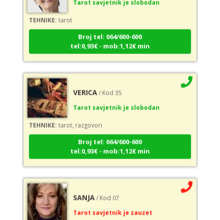
TEHNIKE:
tarot
Broj tel: 064/600-600
tel:0,93€ - mob:1,12€ min
VERICA
/ Kod 35
Tarot savjetnik je slobodan
TEHNIKE:
tarot, razgovori
Broj tel: 064/600-600
tel:0,93€ - mob:1,12€ min
SANJA
/ Kod 07
Tarot savjetnik je zauzet