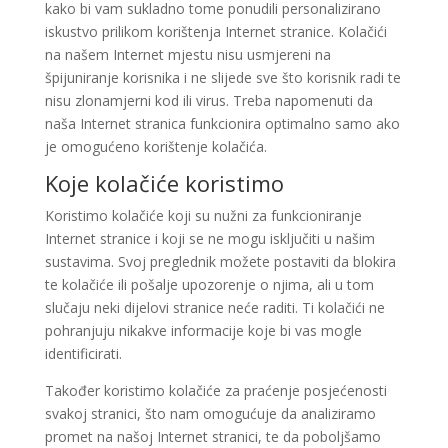
kako bi vam sukladno tome ponudili personalizirano
iskustvo prilikom korištenja Internet stranice. Kolačići
na našem Internet mjestu nisu usmjereni na
špijuniranje korisnika i ne slijede sve što korisnik radi te
nisu zlonamjerni kod ili virus. Treba napomenuti da
naša Internet stranica funkcionira optimalno samo ako
je omogućeno korištenje kolačića.
Koje kolačiće koristimo
Koristimo kolačiće koji su nužni za funkcioniranje
Internet stranice i koji se ne mogu isključiti u našim
sustavima. Svoj preglednik možete postaviti da blokira
te kolačiće ili pošalje upozorenje o njima, ali u tom
slučaju neki dijelovi stranice neće raditi. Ti kolačići ne
pohranjuju nikakve informacije koje bi vas mogle
identificirati.
Također koristimo kolačiće za praćenje posjećenosti
svakoj stranici, što nam omogućuje da analiziramo
promet na našoj Internet stranici, te da poboljšamo